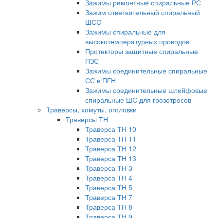
Зажимы ремонтные спиральные РС
Зажим ответвительный спиральный
ШСО
Зажимы спиральные для
высокотемпературных проводов
Протекторы защитные спиральные
ПЗС
Зажимы соединительные спиральные
СС в ПГН
Зажимы соединительные шлейфовые
спиральные ШС для грозотросов
Траверсы, хомуты, оголовки
Траверсы ТН
Траверса ТН 10
Траверса ТН 11
Траверса ТН 12
Траверса ТН 13
Траверса ТН 3
Траверса ТН 4
Траверса ТН 5
Траверса ТН 7
Траверса ТН 8
Траверса ТН 9