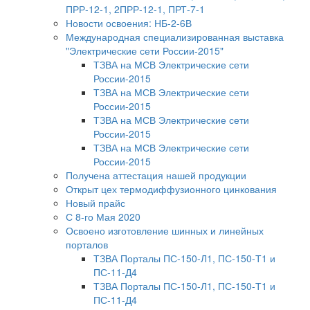
ПРР-12-1, 2ПРР-12-1, ПРТ-7-1
Новости освоения: НБ-2-6В
Международная специализированная выставка
"Электрические сети России-2015"
ТЗВА на МСВ Электрические сети
России-2015
ТЗВА на МСВ Электрические сети
России-2015
ТЗВА на МСВ Электрические сети
России-2015
ТЗВА на МСВ Электрические сети
России-2015
Получена аттестация нашей продукции
Открыт цех термодиффузионного цинкования
Новый прайс
С 8-го Мая 2020
Освоено изготовление шинных и линейных
порталов
ТЗВА Порталы ПС-150-Л1, ПС-150-Т1 и
ПС-11-Д4
ТЗВА Порталы ПС-150-Л1, ПС-150-Т1 и
ПС-11-Д4