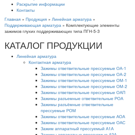
Раскрытие информации
Контакты
Главная
»
Продукция
»
Линейная арматура
»
Поддерживающая арматура
»
Комплектующие элементы
зажимов глухих поддерживающих типа ПГН-5-3
КАТАЛОГ ПРОДУКЦИИ
Линейная арматура
Контактная арматура
Зажимы ответвительные прессуемые ОА-1
Зажимы ответвительные прессуемые ОА-2
Зажимы ответвительные прессуемые ОМ-1
Зажимы ответвительные прессуемые ОМ-2
Зажимы ответвительные прессуемые ОАП
Зажимы разъемные ответвительные РОА
Зажимы разъёмные ответвительные
прессуемые РОМ
Зажимы ответвительные прессуемые АОА
Зажимы ответвительные прессуемые ОАС
Зажим аппаратный прессуемый А1А
Зажимы аппаратные прессуемые А2А