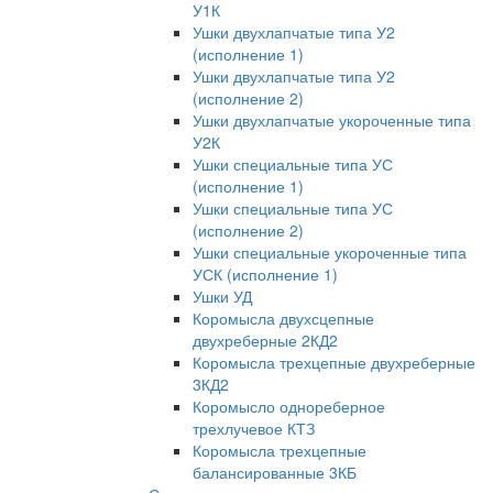
У1К
Ушки двухлапчатые типа У2
(исполнение 1)
Ушки двухлапчатые типа У2
(исполнение 2)
Ушки двухлапчатые укороченные типа
У2К
Ушки специальные типа УС
(исполнение 1)
Ушки специальные типа УС
(исполнение 2)
Ушки специальные укороченные типа
УСК (исполнение 1)
Ушки УД
Коромысла двухсцепные
двухреберные 2КД2
Коромысла трехцепные двухреберные
3КД2
Коромысло однореберное
трехлучевое КТЗ
Коромысла трехцепные
балансированные 3КБ