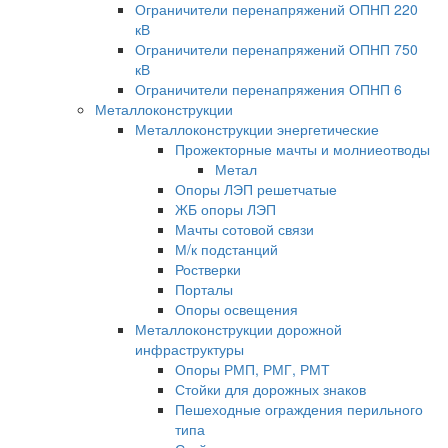
Ограничители перенапряжений ОПНП 220
кВ
Ограничители перенапряжений ОПНП 750
кВ
Ограничители перенапряжения ОПНП 6
Металлоконструкции
Металлоконструкции энергетические
Прожекторные мачты и молниеотводы
Метал
Опоры ЛЭП решетчатые
ЖБ опоры ЛЭП
Мачты сотовой связи
М/к подстанций
Ростверки
Порталы
Опоры освещения
Металлоконструкции дорожной
инфраструктуры
Опоры РМП, РМГ, РМТ
Стойки для дорожных знаков
Пешеходные ограждения перильного
типа