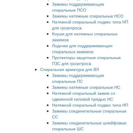
Зажимы поддерживающие
спиральные ПСО
Зажимы натяжные спиральные НСО
Натяжной спиральный подвес типа НП
для грозотроса
Коуши для натяжных спиральных
зажимов
Лодочки для поддерживающих
спиральных зажимов
Протекторы защитные спиральные
ПЗС для грозотроса
Спиральная арматура для ВЛ
Зажимы поддерживающие
спиральные ПС
Зажимы натяжные спиральные НС
Натяжной спиральный зажим со
сдвоенной силовой прядью НС
Натяжной спиральный подвес типа НП
Зажимы соединительные спиральные
СС
Зажимы соединительные шлейфовые
спиральные ШС