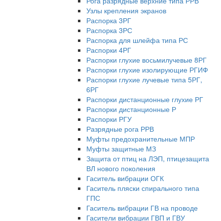
Рога разрядные верхние типа РРВ
Узлы крепления экранов
Распорка 3РГ
Распорка 3РС
Распорка для шлейфа типа РС
Распорки 4РГ
Распорки глухие восьмилучевые 8РГ
Распорки глухие изолирующие РГИФ
Распорки глухие лучевые типа 5РГ,
6РГ
Распорки дистанционные глухие РГ
Распорки дистанционные Р
Распорки РГУ
Разрядные рога РРВ
Муфты предохранительные МПР
Муфты защитные МЗ
Защита от птиц на ЛЭП, птицезащита
ВЛ нового поколения
Гаситель вибрации ОГК
Гаситель пляски спирального типа
ГПС
Гаситель вибрации ГВ на проводе
Гасители вибрации ГВП и ГВУ