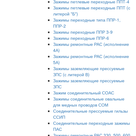
Зажимы петлевые переходные ППТ-4
Зажимы петлевые переходные ППТ (с
литерой "Б")
Зажимы переходные типа ППР-1,
ППР-2
Зажимы переходные ППР 3-9
Зажимы переходные ППР-6
Зажимы ремонтные РАС (исполнение
4А)
Зажимы ремонтные РАС (исполнение
5А)
Зажимы заземляющие прессуемые
ЗПС (с литерой В)
Зажимы заземляющие прессуемые
ЗПС
Зажим соединительный СОАС
Зажимы соединительные овальные
для медных проводов СОМ
Соединительные прессуемые гильзы
ССИП
Соединительные переходные зажимы
ПАС
Зажимы ремонтные РАС 330, 500, 600