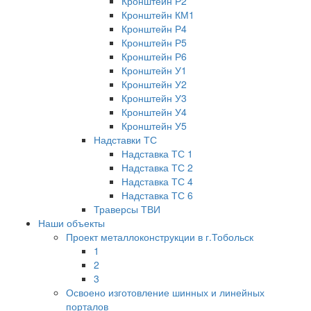
Кронштейн Р2
Кронштейн КМ1
Кронштейн Р4
Кронштейн Р5
Кронштейн Р6
Кронштейн У1
Кронштейн У2
Кронштейн У3
Кронштейн У4
Кронштейн У5
Надставки ТС
Надставка ТС 1
Надставка ТС 2
Надставка ТС 4
Надставка ТС 6
Траверсы ТВИ
Наши объекты
Проект металлоконструкции в г.Тобольск
1
2
3
Освоено изготовление шинных и линейных
порталов