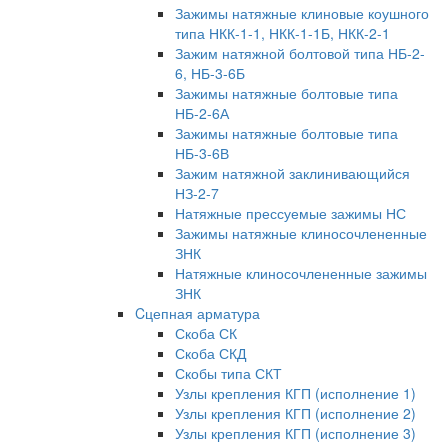
Зажимы натяжные клиновые коушного
типа НКК-1-1, НКК-1-1Б, НКК-2-1
Зажим натяжной болтовой типа НБ-2-
6, НБ-3-6Б
Зажимы натяжные болтовые типа
НБ-2-6А
Зажимы натяжные болтовые типа
НБ-3-6В
Зажим натяжной заклинивающийся
НЗ-2-7
Натяжные прессуемые зажимы НС
Зажимы натяжные клиносочлененные
ЗНК
Натяжные клиносочлененные зажимы
ЗНК
Cцепная арматура
Скоба СК
Скоба СКД
Скобы типа СКТ
Узлы крепления КГП (исполнение 1)
Узлы крепления КГП (исполнение 2)
Узлы крепления КГП (исполнение 3)