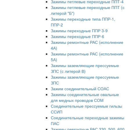
Зажимы петлевые переходные ППТ-4
Зажимы петлевые переходные ППТ (с
литерой "Б")
Зажимы переходные типа ППР-1,
ППР-2
Зажимы переходные ППР 3-9
Зажимы переходные ППР-6
Зажимы ремонтные РАС (исполнение
4А)
Зажимы ремонтные РАС (исполнение
5А)
Зажимы заземляющие прессуемые
ЗПС (с литерой В)
Зажимы заземляющие прессуемые
ЗПС
Зажим соединительный СОАС
Зажимы соединительные овальные
для медных проводов СОМ
Соединительные прессуемые гильзы
ССИП
Соединительные переходные зажимы
ПАС
Зажимы ремонтные РАС 330, 500, 600