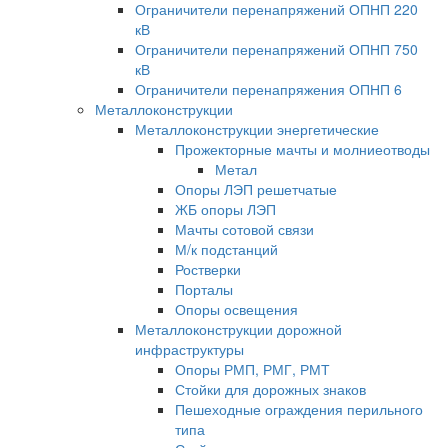
Ограничители перенапряжений ОПНП 220
кВ
Ограничители перенапряжений ОПНП 750
кВ
Ограничители перенапряжения ОПНП 6
Металлоконструкции
Металлоконструкции энергетические
Прожекторные мачты и молниеотводы
Метал
Опоры ЛЭП решетчатые
ЖБ опоры ЛЭП
Мачты сотовой связи
М/к подстанций
Ростверки
Порталы
Опоры освещения
Металлоконструкции дорожной
инфраструктуры
Опоры РМП, РМГ, РМТ
Стойки для дорожных знаков
Пешеходные ограждения перильного
типа