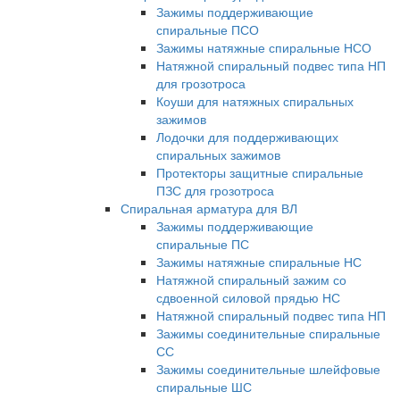
Зажимы поддерживающие
спиральные ПСО
Зажимы натяжные спиральные НСО
Натяжной спиральный подвес типа НП
для грозотроса
Коуши для натяжных спиральных
зажимов
Лодочки для поддерживающих
спиральных зажимов
Протекторы защитные спиральные
ПЗС для грозотроса
Спиральная арматура для ВЛ
Зажимы поддерживающие
спиральные ПС
Зажимы натяжные спиральные НС
Натяжной спиральный зажим со
сдвоенной силовой прядью НС
Натяжной спиральный подвес типа НП
Зажимы соединительные спиральные
СС
Зажимы соединительные шлейфовые
спиральные ШС