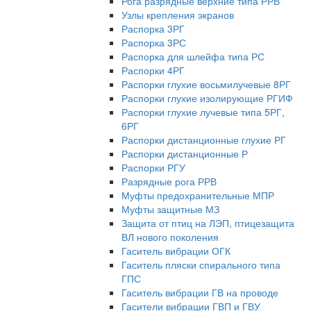
Рога разрядные верхние типа РРВ
Узлы крепления экранов
Распорка 3РГ
Распорка 3РС
Распорка для шлейфа типа РС
Распорки 4РГ
Распорки глухие восьмилучевые 8РГ
Распорки глухие изолирующие РГИФ
Распорки глухие лучевые типа 5РГ,
6РГ
Распорки дистанционные глухие РГ
Распорки дистанционные Р
Распорки РГУ
Разрядные рога РРВ
Муфты предохранительные МПР
Муфты защитные МЗ
Защита от птиц на ЛЭП, птицезащита
ВЛ нового поколения
Гаситель вибрации ОГК
Гаситель пляски спирального типа
ГПС
Гаситель вибрации ГВ на проводе
Гасители вибрации ГВП и ГВУ