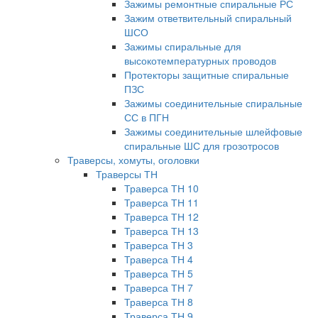
Зажимы ремонтные спиральные РС
Зажим ответвительный спиральный
ШСО
Зажимы спиральные для
высокотемпературных проводов
Протекторы защитные спиральные
ПЗС
Зажимы соединительные спиральные
СС в ПГН
Зажимы соединительные шлейфовые
спиральные ШС для грозотросов
Траверсы, хомуты, оголовки
Траверсы ТН
Траверса ТН 10
Траверса ТН 11
Траверса ТН 12
Траверса ТН 13
Траверса ТН 3
Траверса ТН 4
Траверса ТН 5
Траверса ТН 7
Траверса ТН 8
Траверса ТН 9