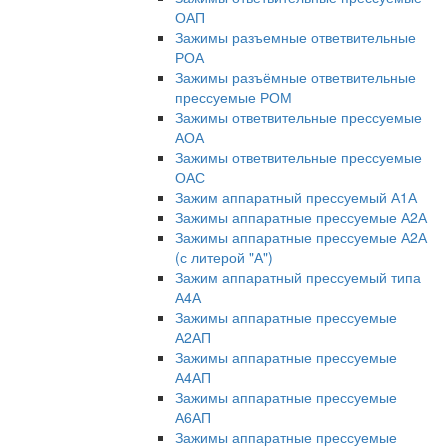
ОАП
Зажимы разъемные ответвительные
РОА
Зажимы разъёмные ответвительные
прессуемые РОМ
Зажимы ответвительные прессуемые
АОА
Зажимы ответвительные прессуемые
ОАС
Зажим аппаратный прессуемый А1А
Зажимы аппаратные прессуемые А2А
Зажимы аппаратные прессуемые А2А
(с литерой "А")
Зажим аппаратный прессуемый типа
А4А
Зажимы аппаратные прессуемые
А2АП
Зажимы аппаратные прессуемые
А4АП
Зажимы аппаратные прессуемые
А6АП
Зажимы аппаратные прессуемые