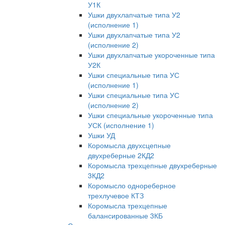
У1К
Ушки двухлапчатые типа У2
(исполнение 1)
Ушки двухлапчатые типа У2
(исполнение 2)
Ушки двухлапчатые укороченные типа
У2К
Ушки специальные типа УС
(исполнение 1)
Ушки специальные типа УС
(исполнение 2)
Ушки специальные укороченные типа
УСК (исполнение 1)
Ушки УД
Коромысла двухсцепные
двухреберные 2КД2
Коромысла трехцепные двухреберные
3КД2
Коромысло однореберное
трехлучевое КТЗ
Коромысла трехцепные
балансированные 3КБ