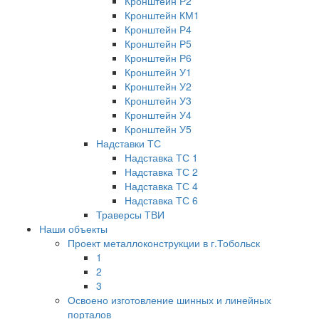
Кронштейн Р2
Кронштейн КМ1
Кронштейн Р4
Кронштейн Р5
Кронштейн Р6
Кронштейн У1
Кронштейн У2
Кронштейн У3
Кронштейн У4
Кронштейн У5
Надставки ТС
Надставка ТС 1
Надставка ТС 2
Надставка ТС 4
Надставка ТС 6
Траверсы ТВИ
Наши объекты
Проект металлоконструкции в г.Тобольск
1
2
3
Освоено изготовление шинных и линейных
порталов