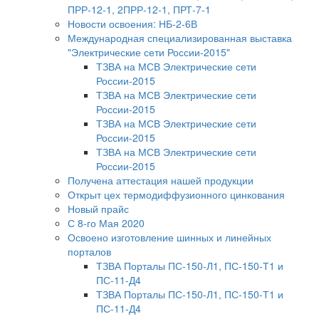
ПРР-12-1, 2ПРР-12-1, ПРТ-7-1
Новости освоения: НБ-2-6В
Международная специализированная выставка
"Электрические сети России-2015"
ТЗВА на МСВ Электрические сети
России-2015
ТЗВА на МСВ Электрические сети
России-2015
ТЗВА на МСВ Электрические сети
России-2015
ТЗВА на МСВ Электрические сети
России-2015
Получена аттестация нашей продукции
Открыт цех термодиффузионного цинкования
Новый прайс
С 8-го Мая 2020
Освоено изготовление шинных и линейных
порталов
ТЗВА Порталы ПС-150-Л1, ПС-150-Т1 и
ПС-11-Д4
ТЗВА Порталы ПС-150-Л1, ПС-150-Т1 и
ПС-11-Д4