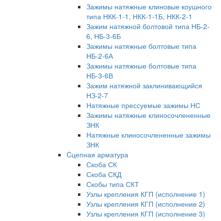
Зажимы натяжные клиновые коушного
типа НКК-1-1, НКК-1-1Б, НКК-2-1
Зажим натяжной болтовой типа НБ-2-
6, НБ-3-6Б
Зажимы натяжные болтовые типа
НБ-2-6А
Зажимы натяжные болтовые типа
НБ-3-6В
Зажим натяжной заклинивающийся
НЗ-2-7
Натяжные прессуемые зажимы НС
Зажимы натяжные клиносочлененные
ЗНК
Натяжные клиносочлененные зажимы
ЗНК
Cцепная арматура
Скоба СК
Скоба СКД
Скобы типа СКТ
Узлы крепления КГП (исполнение 1)
Узлы крепления КГП (исполнение 2)
Узлы крепления КГП (исполнение 3)