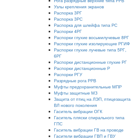
Рога разрядные верхние типа РРВ
Узлы крепления экранов
Распорка 3РГ
Распорка 3РС
Распорка для шлейфа типа РС
Распорки 4РГ
Распорки глухие восьмилучевые 8РГ
Распорки глухие изолирующие РГИФ
Распорки глухие лучевые типа 5РГ,
6РГ
Распорки дистанционные глухие РГ
Распорки дистанционные Р
Распорки РГУ
Разрядные рога РРВ
Муфты предохранительные МПР
Муфты защитные МЗ
Защита от птиц на ЛЭП, птицезащита
ВЛ нового поколения
Гаситель вибрации ОГК
Гаситель пляски спирального типа
ГПС
Гаситель вибрации ГВ на проводе
Гасители вибрации ГВП и ГВУ