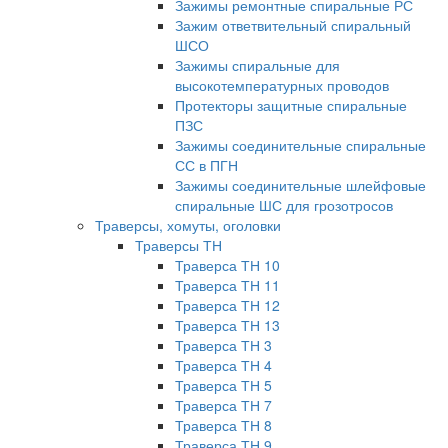
Зажимы ремонтные спиральные РС
Зажим ответвительный спиральный
ШСО
Зажимы спиральные для
высокотемпературных проводов
Протекторы защитные спиральные
ПЗС
Зажимы соединительные спиральные
СС в ПГН
Зажимы соединительные шлейфовые
спиральные ШС для грозотросов
Траверсы, хомуты, оголовки
Траверсы ТН
Траверса ТН 10
Траверса ТН 11
Траверса ТН 12
Траверса ТН 13
Траверса ТН 3
Траверса ТН 4
Траверса ТН 5
Траверса ТН 7
Траверса ТН 8
Траверса ТН 9