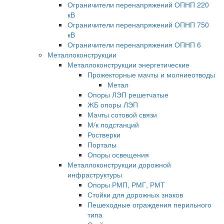
Ограничители перенапряжений ОПНП 220
кВ
Ограничители перенапряжений ОПНП 750
кВ
Ограничители перенапряжения ОПНП 6
Металлоконструкции
Металлоконструкции энергетические
Прожекторные мачты и молниеотводы
Метал
Опоры ЛЭП решетчатые
ЖБ опоры ЛЭП
Мачты сотовой связи
М/к подстанций
Ростверки
Порталы
Опоры освещения
Металлоконструкции дорожной
инфраструктуры
Опоры РМП, РМГ, РМТ
Стойки для дорожных знаков
Пешеходные ограждения перильного
типа