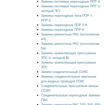
Зажимы петлевые переходные ППТ-4
Зажимы петлевые переходные ППТ (с
литерой "Б")
Зажимы переходные типа ППР-1,
ППР-2
Зажимы переходные ППР 3-9
Зажимы переходные ППР-6
Зажимы ремонтные РАС (исполнение
4А)
Зажимы ремонтные РАС (исполнение
5А)
Зажимы заземляющие прессуемые
ЗПС (с литерой В)
Зажимы заземляющие прессуемые
ЗПС
Зажим соединительный СОАС
Зажимы соединительные овальные
для медных проводов СОМ
Соединительные прессуемые гильзы
ССИП
Соединительные переходные зажимы
ПАС
Зажимы ремонтные РАС 330, 500, 600