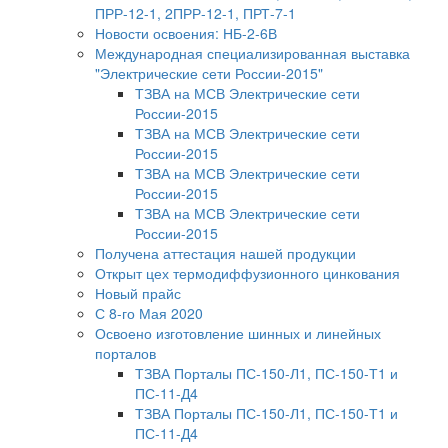
ПРР-12-1, 2ПРР-12-1, ПРТ-7-1
Новости освоения: НБ-2-6В
Международная специализированная выставка
"Электрические сети России-2015"
ТЗВА на МСВ Электрические сети
России-2015
ТЗВА на МСВ Электрические сети
России-2015
ТЗВА на МСВ Электрические сети
России-2015
ТЗВА на МСВ Электрические сети
России-2015
Получена аттестация нашей продукции
Открыт цех термодиффузионного цинкования
Новый прайс
С 8-го Мая 2020
Освоено изготовление шинных и линейных
порталов
ТЗВА Порталы ПС-150-Л1, ПС-150-Т1 и
ПС-11-Д4
ТЗВА Порталы ПС-150-Л1, ПС-150-Т1 и
ПС-11-Д4