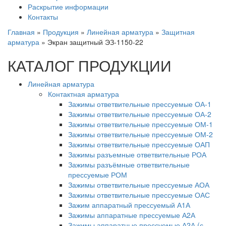
Раскрытие информации
Контакты
Главная
»
Продукция
»
Линейная арматура
»
Защитная
арматура
»
Экран защитный ЭЗ-1150-22
КАТАЛОГ ПРОДУКЦИИ
Линейная арматура
Контактная арматура
Зажимы ответвительные прессуемые ОА-1
Зажимы ответвительные прессуемые ОА-2
Зажимы ответвительные прессуемые ОМ-1
Зажимы ответвительные прессуемые ОМ-2
Зажимы ответвительные прессуемые ОАП
Зажимы разъемные ответвительные РОА
Зажимы разъёмные ответвительные
прессуемые РОМ
Зажимы ответвительные прессуемые АОА
Зажимы ответвительные прессуемые ОАС
Зажим аппаратный прессуемый А1А
Зажимы аппаратные прессуемые А2А
Зажимы аппаратные прессуемые А2А (с