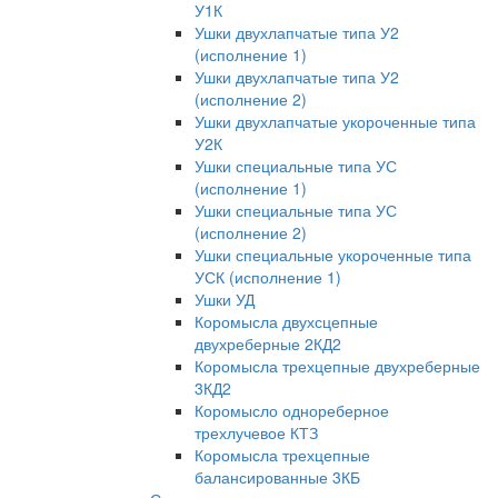
У1К
Ушки двухлапчатые типа У2
(исполнение 1)
Ушки двухлапчатые типа У2
(исполнение 2)
Ушки двухлапчатые укороченные типа
У2К
Ушки специальные типа УС
(исполнение 1)
Ушки специальные типа УС
(исполнение 2)
Ушки специальные укороченные типа
УСК (исполнение 1)
Ушки УД
Коромысла двухсцепные
двухреберные 2КД2
Коромысла трехцепные двухреберные
3КД2
Коромысло однореберное
трехлучевое КТЗ
Коромысла трехцепные
балансированные 3КБ