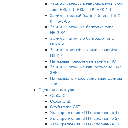
Зажимы натяжные клиновые коушного
типа НКК-1-1, НКК-1-1Б, НКК-2-1
Зажим натяжной болтовой типа НБ-2-
6, НБ-3-6Б
Зажимы натяжные болтовые типа
НБ-2-6А
Зажимы натяжные болтовые типа
НБ-3-6В
Зажим натяжной заклинивающийся
НЗ-2-7
Натяжные прессуемые зажимы НС
Зажимы натяжные клиносочлененные
ЗНК
Натяжные клиносочлененные зажимы
ЗНК
Cцепная арматура
Скоба СК
Скоба СКД
Скобы типа СКТ
Узлы крепления КГП (исполнение 1)
Узлы крепления КГП (исполнение 2)
Узлы крепления КГП (исполнение 3)