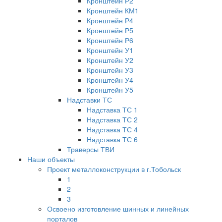
Кронштейн Р2
Кронштейн КМ1
Кронштейн Р4
Кронштейн Р5
Кронштейн Р6
Кронштейн У1
Кронштейн У2
Кронштейн У3
Кронштейн У4
Кронштейн У5
Надставки ТС
Надставка ТС 1
Надставка ТС 2
Надставка ТС 4
Надставка ТС 6
Траверсы ТВИ
Наши объекты
Проект металлоконструкции в г.Тобольск
1
2
3
Освоено изготовление шинных и линейных
порталов