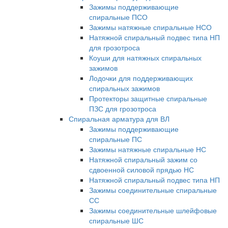
Зажимы поддерживающие
спиральные ПСО
Зажимы натяжные спиральные НСО
Натяжной спиральный подвес типа НП
для грозотроса
Коуши для натяжных спиральных
зажимов
Лодочки для поддерживающих
спиральных зажимов
Протекторы защитные спиральные
ПЗС для грозотроса
Спиральная арматура для ВЛ
Зажимы поддерживающие
спиральные ПС
Зажимы натяжные спиральные НС
Натяжной спиральный зажим со
сдвоенной силовой прядью НС
Натяжной спиральный подвес типа НП
Зажимы соединительные спиральные
СС
Зажимы соединительные шлейфовые
спиральные ШС